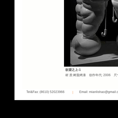
欲望之上-1
材 质:树脂烤漆 创作年代: 2006 尺寸:
Tel&Fax: (8610) 52023966
Email: mianlishao@gmail.