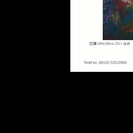
江湖
200x300cm 2011 油画
Tel&Fax: (8610) 52023966