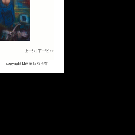
上一张
|
下一张
>>
copyright M
画廊 版权所有