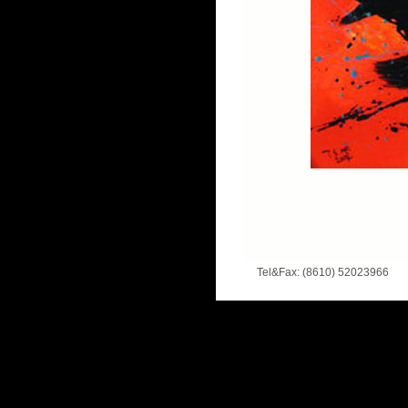
Tel&Fax: (8610) 52023966