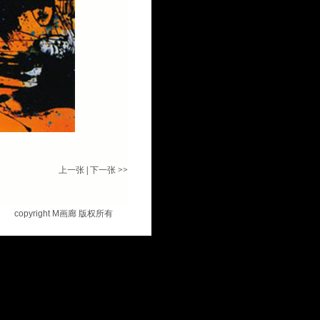
上一张
|
下一张
>>
copyright M
画廊 版权所有