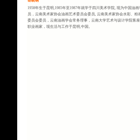
胡晓钢
1958年生于昆明,1985年至1987年就学于四川美术学院, 现为中国油
员，云南美术家协会油画艺术委员会委员, 云南美术家协会水彩、粉
委员会委员，云南油画学会常务理事，云南大学艺术与设计学院客座
职业画家，现生活与工作于昆明,中国。